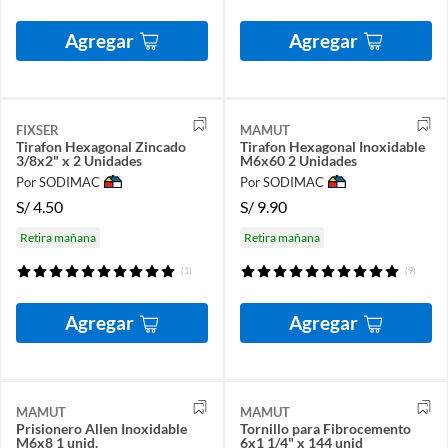
Agregar
Agregar
FIXSER
MAMUT
Tirafon Hexagonal Zincado
Tirafon Hexagonal Inoxidable
3/8x2" x 2 Unidades
M6x60 2 Unidades
Por SODIMAC
Por SODIMAC
S/
4.50
S/
9.90
Retira mañana
Retira mañana
(1)
(9)
Agregar
Agregar
MAMUT
MAMUT
Prisionero Allen Inoxidable
Tornillo para Fibrocemento
M6x8 1 unid.
6x1 1/4" x 144 unid