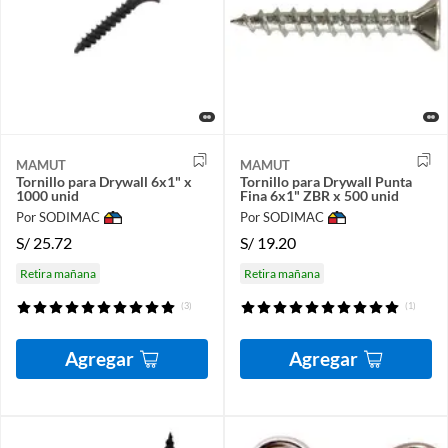
MAMUT
MAMUT
Tornillo para Drywall 6x1" x
Tornillo para Drywall Punta
1000 unid
Fina 6x1" ZBR x 500 unid
Por SODIMAC
Por SODIMAC
S/
25.72
S/
19.20
Retira mañana
Retira mañana
(3)
(1)
Agregar
Agregar