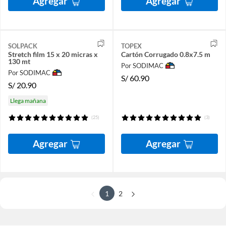
Agregar
Agregar
SOLPACK
TOPEX
Stretch film 15 x 20 micras x
Cartón Corrugado 0.8x7.5 m
130 mt
Por SODIMAC
Por SODIMAC
S/
60.90
S/
20.90
Llega mañana
(25)
(3)
Agregar
Agregar
1
2