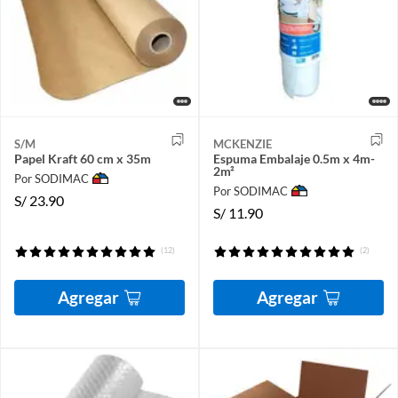
S/M
MCKENZIE
Papel Kraft 60 cm x 35m
Espuma Embalaje 0.5m x 4m-
2m²
Por SODIMAC
Por SODIMAC
S/
23.90
S/
11.90
(12)
(2)
Agregar
Agregar