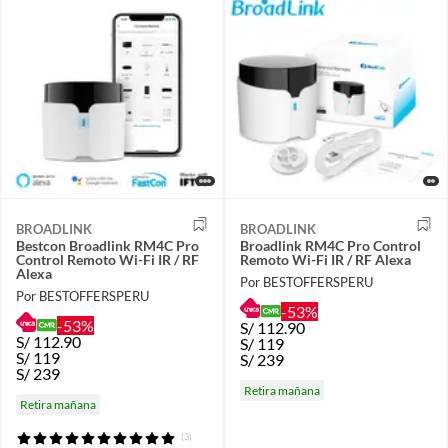
BROADLINK
BROADLINK
Bestcon Broadlink RM4C Pro
Broadlink RM4C Pro Control
Control Remoto Wi-Fi IR / RF
Remoto Wi-Fi IR / RF Alexa
Alexa
Por BESTOFFERSPERU
Por BESTOFFERSPERU
-53%
-53%
S/
112.90
S/
112.90
S/
119
S/
119
S/
239
S/
239
Retira mañana
Retira mañana
(3)