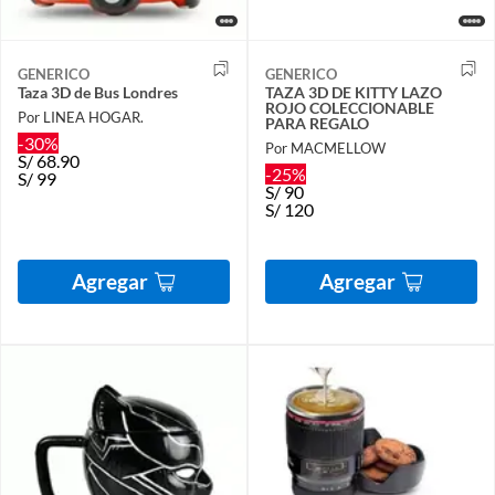
GENERICO
GENERICO
Taza 3D de Bus Londres
TAZA 3D DE KITTY LAZO
ROJO COLECCIONABLE
Por LINEA HOGAR.
PARA REGALO
-30%
Por MACMELLOW
S/
68.90
-25%
S/
99
S/
90
S/
120
Agregar
Agregar