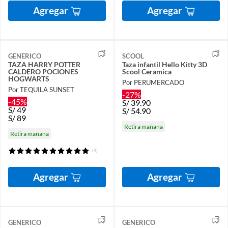
Agregar
Agregar
GENERICO
SCOOL
TAZA HARRY POTTER
Taza infantil Hello Kitty 3D
CALDERO POCIONES
Scool Ceramica
HOGWARTS
Por PERUMERCADO
Por TEQUILA SUNSET
-27%
-45%
S/
39.90
S/
49
S/
54.90
S/
89
Retira mañana
Retira mañana
(4)
Agregar
Agregar
GENERICO
GENERICO