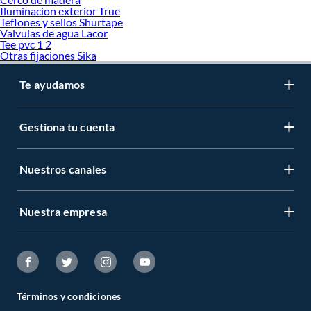
Iluminacion exterior True
Teflones y sellos Shurtape
Valvulas de agua Lacor
Tee pvc 1 2
Otras fijaciones Sika
Te ayudamos
Gestiona tu cuenta
Nuestros canales
Nuestra empresa
Términos y condiciones