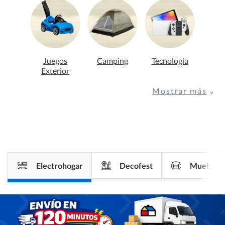
Juegos
Camping
Tecnología
Exterior
Mostrar más
Electrohogar
Decofest
Muebles