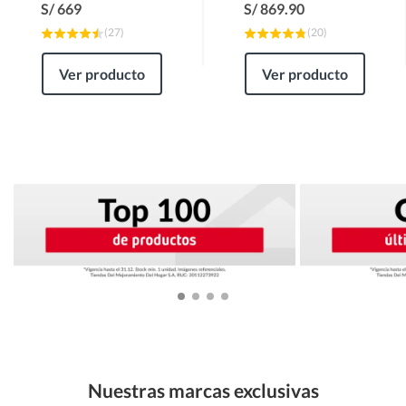
S/
669
S/
869.90
(
27
)
(
20
)
Ver producto
Ver producto
Nuestras marcas exclusivas