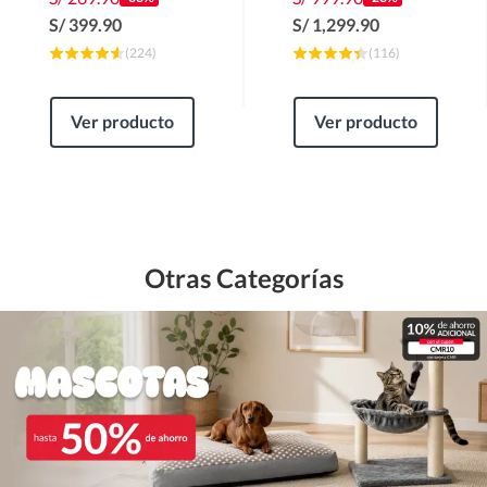
S/
399.90
S/
1,299.90
(
224
)
(
116
)
Ver producto
Ver producto
Otras Categorías