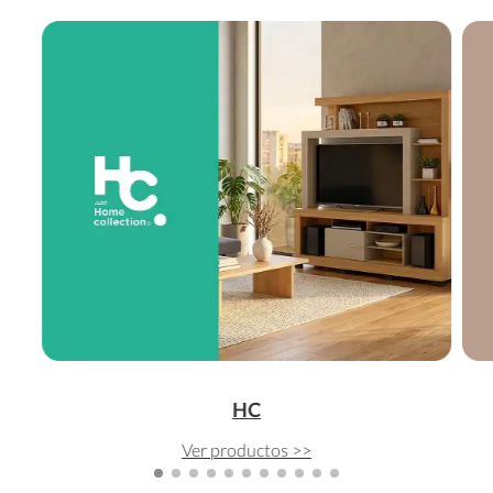
HC
Ver productos >>