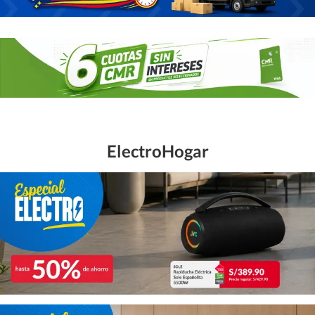
ElectroHogar