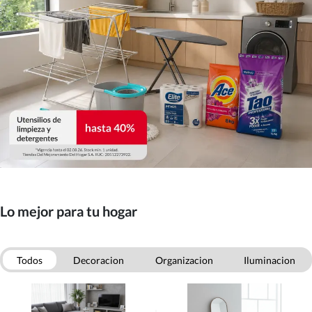
Lo mejor para tu hogar
Todos
Decoracion
Organizacion
Iluminacion
Mascotas
Otras categorias
Aseo
Menaje