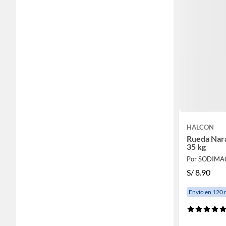
HALCON
Rueda Nar
35 kg
Por SODIMA
S/
8.90
Envío en 120 