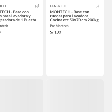
ICO
GENERICO
ECH - Base con
MONTECH - Base con
s para Lavadora y
ruedas para Lavadora
geradora de 1 Puerta
Cocina etc 50x70 cm 200kg
ntech
Por Montech
0
S/
130