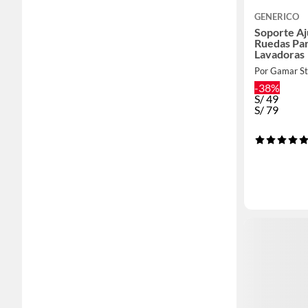
GENERICO
Soporte Aj
Ruedas Par
Lavadoras
Por Gamar St
-38%
S/
49
S/
79