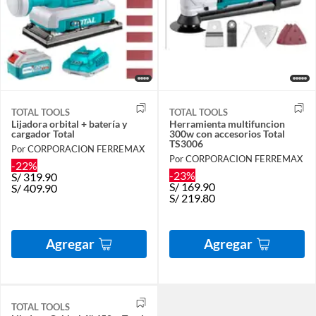
TOTAL TOOLS
TOTAL TOOLS
Lijadora orbital + batería y
Herramienta multifuncion
cargador Total
300w con accesorios Total
TS3006
Por CORPORACION FERREMAX
Por CORPORACION FERREMAX
-22%
-23%
S/
319.90
S/
169.90
S/
409.90
S/
219.80
Agregar
Agregar
TOTAL TOOLS