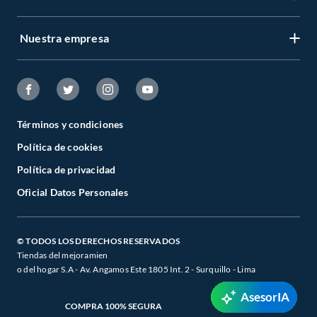
Nuestra empresa
Términos y condiciones
Política de cookies
Política de privacidad
Oficial Datos Personales
© TODOS LOS DERECHOS RESERVADOS
Tiendas del mejoramien
o del hogar S.A - Av. Angamos Este 1805 Int. 2 - Surquillo - Lima
AsesorIA
COMPRA 100% SEGURA