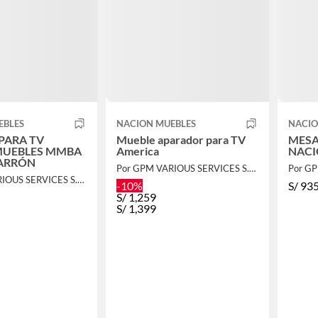
EBLES
NACION MUEBLES
NACIO
PARA TV
Mueble aparador para TV
MESA
MUEBLES MMBA
America
NACI
ARRÓN
Por GPM VARIOUS SERVICES S.A.C.
Por GPM VARIOUS SERVICES S.A.C.
-10%
S/
93
S/
1,259
S/
1,399