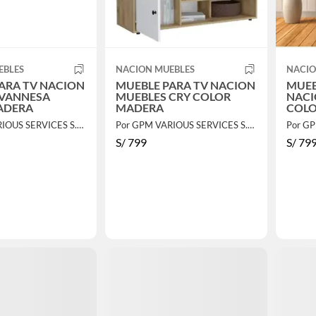
EBLES
NACION MUEBLES
NACIO
ARA TV NACION
MUEBLE PARA TV NACION
MUEB
 VANNESA
MUEBLES CRY COLOR
NACI
ADERA
MADERA
COLO
Por GPM VARIOUS SERVICES S.A.C.
Por GPM VARIOUS SERVICES S.A.C.
S/
799
S/
79