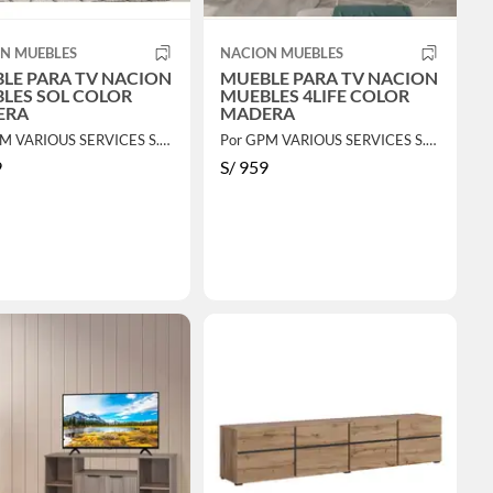
N MUEBLES
NACION MUEBLES
LE PARA TV NACION
MUEBLE PARA TV NACION
LES SOL COLOR
MUEBLES 4LIFE COLOR
ERA
MADERA
Por GPM VARIOUS SERVICES S.A.C.
Por GPM VARIOUS SERVICES S.A.C.
9
S/
959