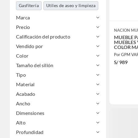
Gasfitería
Utiles de aseo y limpieza
Mundo bebé
Marca
Precio
NACION MU
Calificación del producto
MUEBLE P
MUEBLES
Vendido por
COLOR M
Color
S/
989
Tamaño del sillón
Tipo
Material
Acabado
Ancho
Dimensiones
Alto
Profundidad