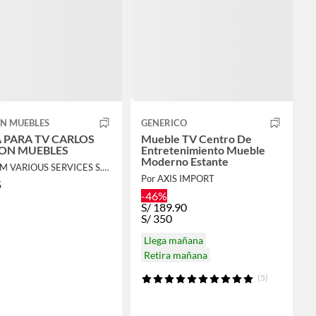
N MUEBLES
GENERICO
 PARA TV CARLOS
Mueble TV Centro De
ON MUEBLES
Entretenimiento Mueble
Moderno Estante
Por GPM VARIOUS SERVICES S.A.C.
Por AXIS IMPORT
5
-46%
S/
189.90
S/
350
Llega mañana
Retira mañana
(5)