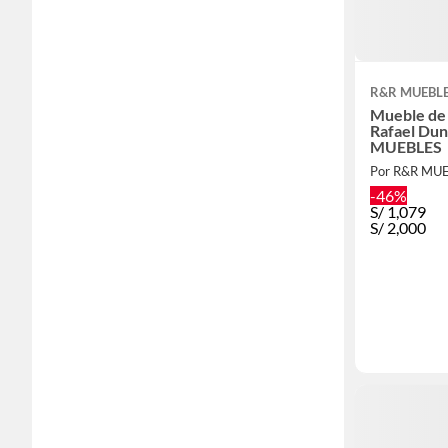
R&R MUEBL
Mueble de
Rafael Dun
MUEBLES
Por R&R MUE
-46%
S/
1,079
S/
2,000