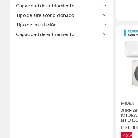
Capacidad de enfriamiento
Tipo de aire acondicionado
Tipo de instalación
Capacidad de enfriamiento
MIDEA
AIRE 
MIDEA 
BTU C
FRIO 
Por FIR
-43%