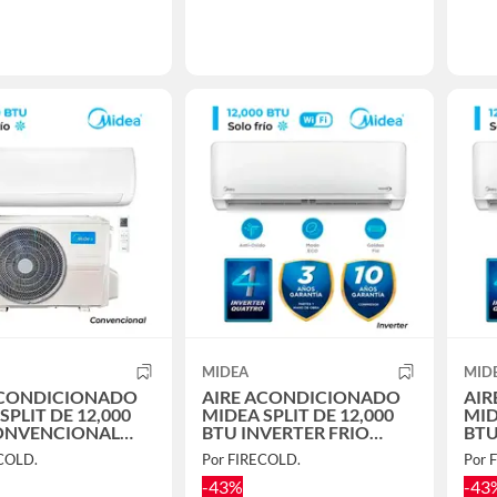
MIDEA
MID
ACONDICIONADO
AIRE ACONDICIONADO
AIR
SPLIT DE 12,000
MIDEA SPLIT DE 12,000
MID
ONVENCIONAL
BTU INVERTER FRIO
BTU
SOLO
SOLO
SO
ECOLD.
Por FIRECOLD.
Por 
-43%
-43