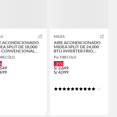
EA
MIDEA
E ACONDICIONADO
AIRE ACONDICIONADO
EA SPLIT DE 18,000
MIDEA SPLIT DE 24,000
U CONVENCIONAL
BTU INVERTER FRIO
O SOLO
SOLO
FIRECOLD.
Por FIRECOLD
%
-35%
,549
S/
2,649
,699
S/
4,099
(1)