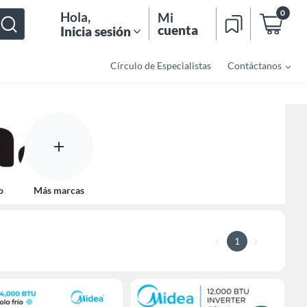
0
Hola
,
Mi
cuenta
Inicia sesión
Círculo de Especialistas
Contáctanos
o
Más marcas
1