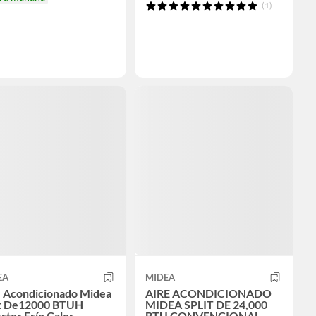
(1)
EA
MIDEA
e Acondicionado Midea
AIRE ACONDICIONADO
it De12000 BTUH
MIDEA SPLIT DE 24,000
rter Frío Calor
BTU CONVENCIONAL