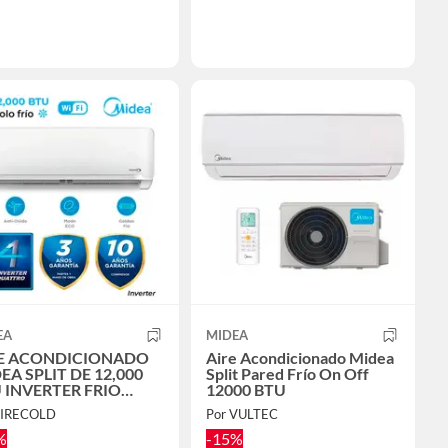
EA
MIDEA
E ACONDICIONADO
Aire Acondicionado Midea
EA SPLIT DE 12,000
Split Pared Frío On Off
 INVERTER FRIO
12000 BTU
LO
FIRECOLD
Por VULTEC
%
-15%