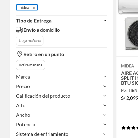
midea
Tipo de Entrega
Envío a domicilio
Llega mañana
Retiro en un punto
Retira mañana
MIDEA
AIRE 
Marca
SPLIT 
BTU SK
Precio
Por TIE
Calificación del producto
S/
2,09
Alto
Ancho
Potencia
Sistema de enfriamiento