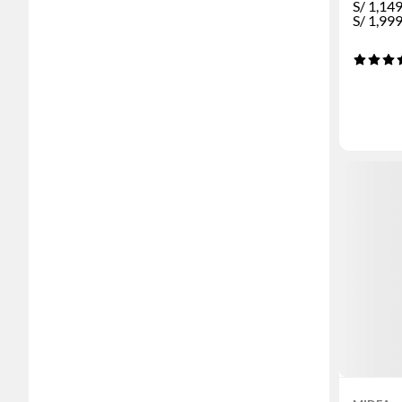
S/
1,14
S/
1,99