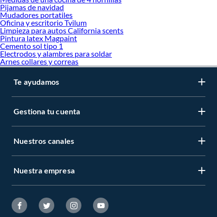
Pijamas de navidad
Mudadores portatiles
Oficina y escritorio Tvilum
Limpieza para autos California scents
Pintura latex Magpaint
Cemento sol tipo 1
Electrodos y alambres para soldar
Arnes collares y correas
Te ayudamos
Gestiona tu cuenta
Nuestros canales
Nuestra empresa