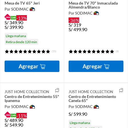
Mesa de TV 65" Jeri
Mesa de TV 70" Inmaculada
Almendra/Blanco
Por SODIMAC
Por SODIMAC
-13%
-36%
S/
349.90
S/
319
S/
399.90
S/
499.90
Llega mañana
Retira desde 120 min
(55)
(8)
Agregar
Agregar
JUST HOME COLLECTION
JUST HOME COLLECTION
Centro de Entretenimiento 55"
Centro de Entretenimiento
Ipanema
Canela 65"
Por SODIMAC
Por SODIMAC
S/
599.90
-11%
S/
489.90
Llega mañana
S/
549.90