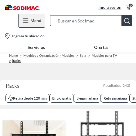
0
Inicia sesión
Menú
Search
Bar
location-
Ingresa tu ubicación
icon
Servicios
Ofertas
Home
Muebles y Organización - Muebles
Sala
Muebles para TV
Racks
Racks
Resultados
(
243
)
Retira desde 120 min
Envío gratis
Llega mañana
Retira mañana
St