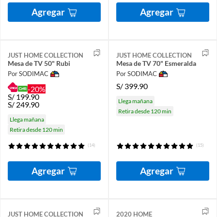
Agregar
Agregar
JUST HOME COLLECTION
JUST HOME COLLECTION
Mesa de TV 50" Rubi
Mesa de TV 70" Esmeralda
Por SODIMAC
Por SODIMAC
S/
399.90
-20%
S/
199.90
Llega mañana
S/
249.90
Retira desde 120 min
Llega mañana
Retira desde 120 min
(14)
(15)
Agregar
Agregar
JUST HOME COLLECTION
2020 HOME