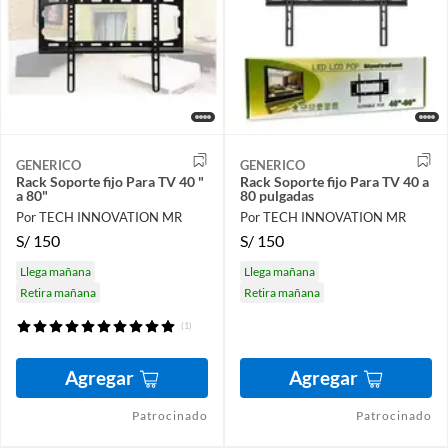
GENERICO
GENERICO
Rack Soporte fijo Para TV 40 "
Rack Soporte fijo Para TV 40 a
a 80"
80 pulgadas
Por TECH INNOVATION MR
Por TECH INNOVATION MR
S/
150
S/
150
Llega mañana
Llega mañana
Retira mañana
Retira mañana
(1)
Agregar
Agregar
Patrocinado
Patrocinado