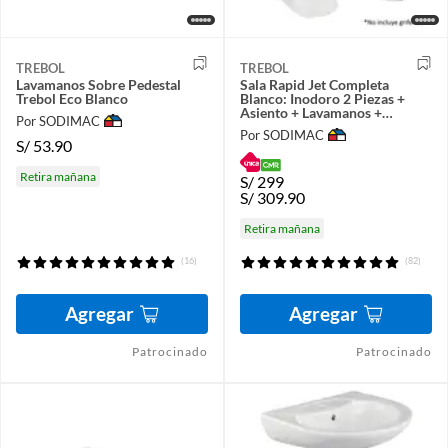
TREBOL
TREBOL
Lavamanos Sobre Pedestal
Sala Rapid Jet Completa
Trebol Eco Blanco
Blanco: Inodoro 2 Piezas +
Asiento + Lavamanos +
Por SODIMAC
Pedestal
Por SODIMAC
S/
53.90
Retira mañana
S/
299
S/
309.90
Retira mañana
(16)
(82)
Agregar
Agregar
Patrocinado
Patrocinado