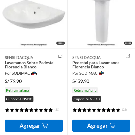
SENSI DACQUA
SENSI DACQUA
Lavamanos Sobre Pedestal
Pedestal para Lavamanos
Florencia Blanco
Florencia Blanco
Por SODIMAC
Por SODIMAC
S/
79.90
S/
59.90
Retira mañana
Retira mañana
Cupón: SENSI10
Cupón: SENSI10
(21)
(22)
Agregar
Agregar