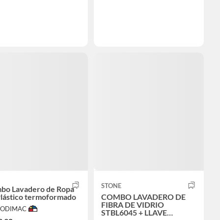
STONE
bo Lavadero de Ropa
Plástico termoformado
COMBO LAVADERO DE
FIBRA DE VIDRIO
 SODIMAC
STBL6045 + LLAVE