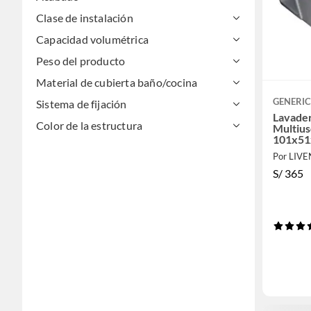
Clase de instalación
Capacidad volumétrica
Peso del producto
Material de cubierta baño/cocina
GENERI
Sistema de fijación
Lavader
Color de la estructura
Multius
101x51
Por LIV
S/
365