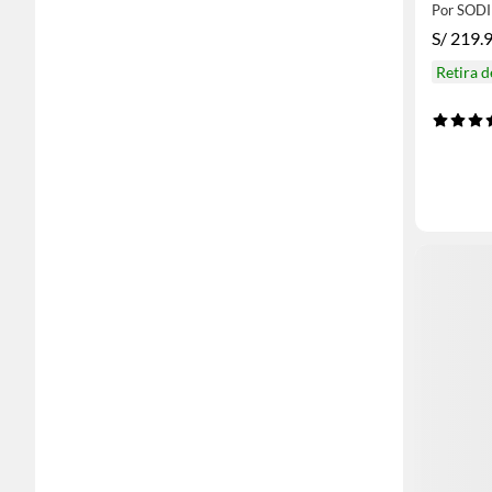
Por SOD
S/
219.
Retira 