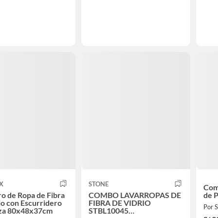
X
STONE
Com
o de Ropa de Fibra
COMBO LAVARROPAS DE
de 
io con Escurridero
FIBRA DE VIDRIO
Por
za 80x48x37cm
STBL10045