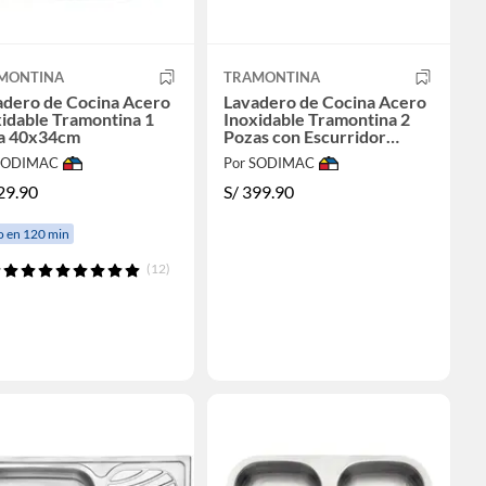
MONTINA
TRAMONTINA
adero de Cocina Acero
Lavadero de Cocina Acero
idable Tramontina 1
Inoxidable Tramontina 2
a 40x34cm
Pozas con Escurridor
116x50cm
 SODIMAC
Por SODIMAC
29.90
S/
399.90
o en 120 min
(12)