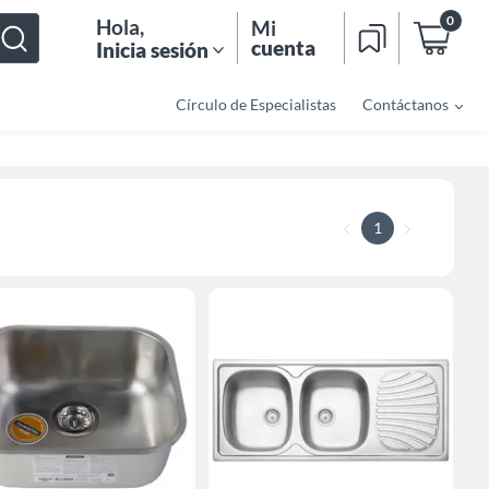
0
Hola
,
Mi
cuenta
Inicia sesión
Círculo de Especialistas
Contáctanos
1