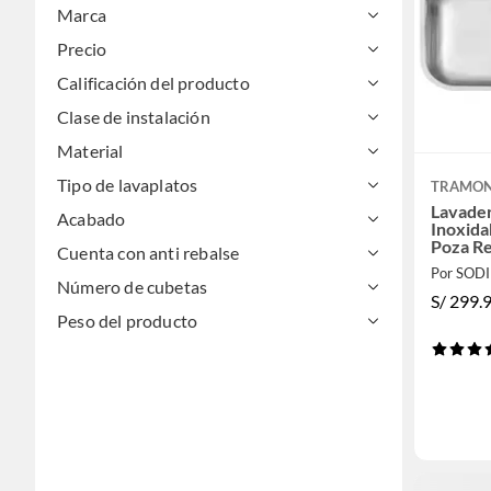
Marca
Precio
Calificación del producto
Clase de instalación
Material
Tipo de lavaplatos
TRAMON
Lavader
Acabado
Inoxida
Poza R
Cuenta con anti rebalse
Por SOD
Número de cubetas
S/
299.
Peso del producto