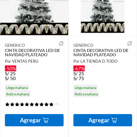
GENERICO
GENERICO
CINTA DECORATIVA LED DE
CINTA DECORATIVA LED DE
NAVIDAD PLATEADO
NAVIDAD PLATEADO
Por VENTAS PERU
Por LA TIENDA D TODO
-50%
-67%
S/
25
S/
25
S/
50
S/
75
Llega mañana
Llega mañana
Retira mañana
Retira mañana
(1)
Agregar
Agregar