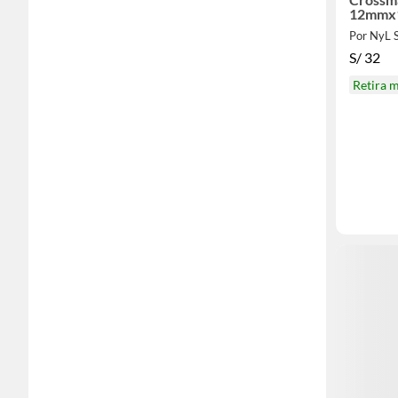
12mmx
S/
32
Retira 