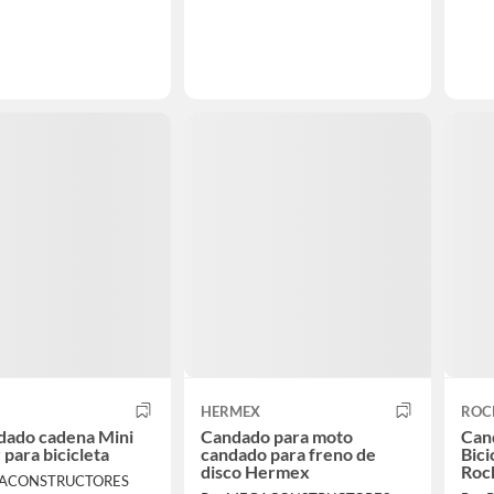
HERMEX
ROC
dado cadena Mini
Candado para moto
Can
 para bicicleta
candado para freno de
Bici
disco Hermex
Roc
GACONSTRUCTORES