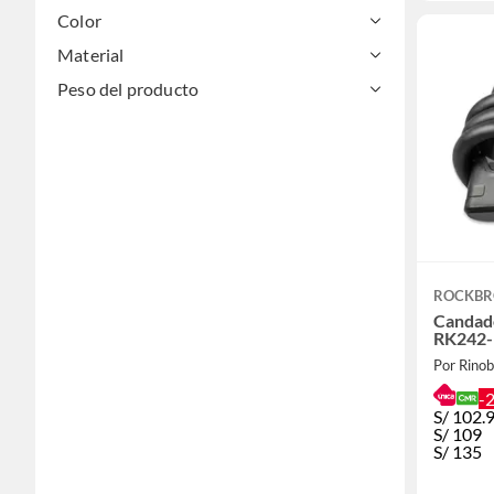
Color
Material
Peso del producto
ROCKBR
Canda
RK242
Por Rinob
-
S/
102.
S/
109
S/
135