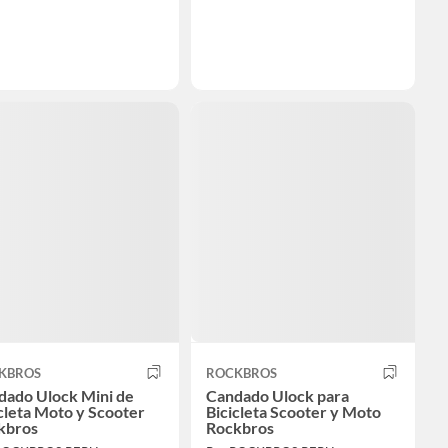
KBROS
ROCKBROS
dado Ulock Mini de
Candado Ulock para
cleta Moto y Scooter
Bicicleta Scooter y Moto
kbros
Rockbros