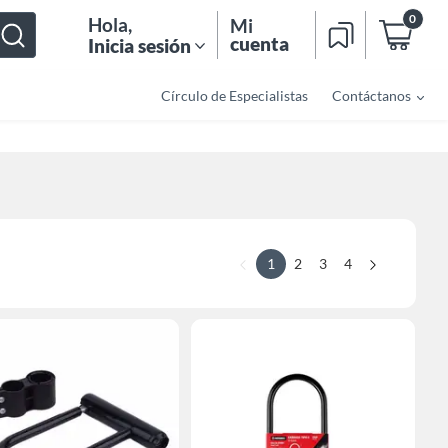
0
Hola
,
Mi
cuenta
Inicia sesión
Círculo de Especialistas
Contáctanos
1
2
3
4