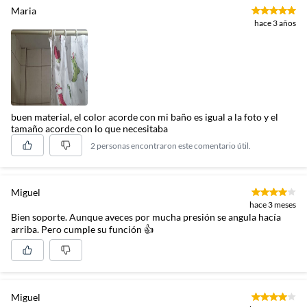
Maria
hace 3 años
buen material, el color acorde con mi baño es igual a la foto y el
tamaño acorde con lo que necesitaba
2 personas encontraron este comentario útil.
Miguel
hace 3 meses
Bien soporte. Aunque aveces por mucha presión se angula hacía
arriba. Pero cumple su función 👍
Miguel