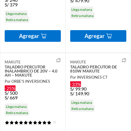
S/
479.90
S/
379
Llega mañana
Llega mañana
Retira mañana
Retira mañana
Agregar
Agregar
MAKUTE
MAKUTE
TALADRO PERCUTOR
TALADRO PERCUTOR DE
INALAMBRICO DE 20V – 4.0
810W MAKUTE
AH – MAKUTE
Por INVERSIONES CT
Por ORBE'S INVERSIONES
-33%
-25%
S/
99.90
S/
500
S/
149.90
S/
669
Llega mañana
Llega mañana
Retira mañana
Retira mañana
(1)