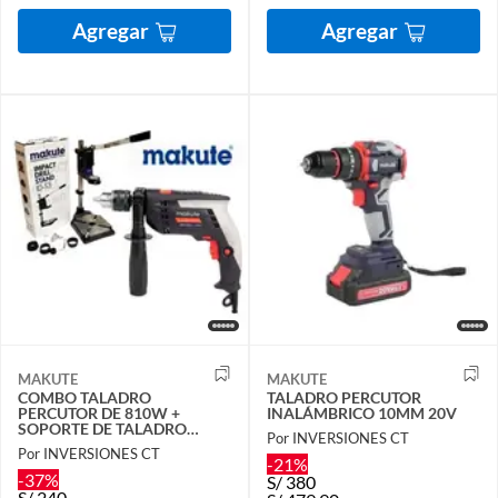
Agregar
Agregar
MAKUTE
MAKUTE
COMBO TALADRO
TALADRO PERCUTOR
PERCUTOR DE 810W +
INALÁMBRICO 10MM 20V
SOPORTE DE TALADRO
Por INVERSIONES CT
MAKUTE
Por INVERSIONES CT
-21%
-37%
S/
380
S/
240