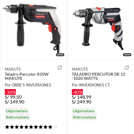
MAKUTE
MAKUTE
Taladro Percutor 810W
TALADRO PERCUTOR DE 12
MAKUTE
-1020 WATTS
Por ORBE'S INVERSIONES
Por INVERSIONES CT
-34%
-40%
S/
99.50
S/
148.99
S/
149.90
S/
249.90
Llega mañana
Llega mañana
Retira mañana
Retira mañana
(6)