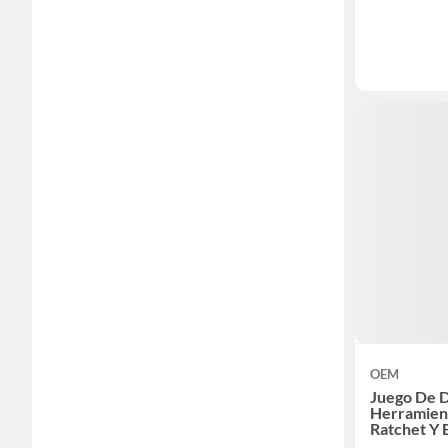
OEM
Juego De 
Herramien
Ratchet Y 