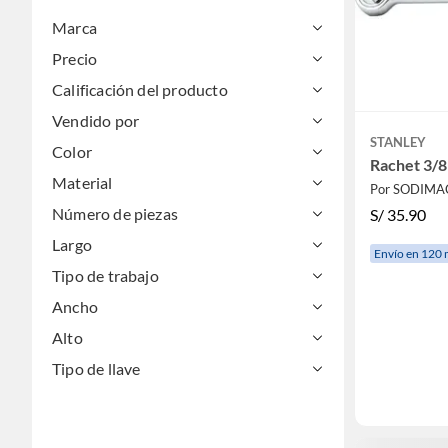
Marca
Precio
Calificación del producto
Vendido por
STANLEY
Color
Rachet 3/8
Material
Por SODIMA
Número de piezas
S/
35.90
Largo
Envío en 120 
Tipo de trabajo
Ancho
Alto
Tipo de llave