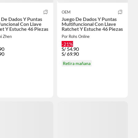
OEM
 De Dados Y Puntas
Juego De Dados Y Puntas
funcional Con Llave
Multifuncional Con Llave
et Y Estuche 46 Piezas
Ratchet Y Estuche 46 Piezas
hi Zhen
Por Rohs Online
-21%
90
S/
54.90
90
S/
69.90
Retira mañana