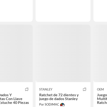
STANLEY
OEM
Dados Y
Ratchet de 72 dientes y
Juego
tas Con Llave
juego de dados Stanley
Multi
Estuche 40 Piezas
Ratch
Por SODIMAC