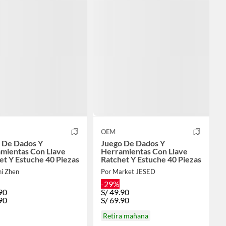
OEM
 De Dados Y
Juego De Dados Y
mientas Con Llave
Herramientas Con Llave
et Y Estuche 40 Piezas
Ratchet Y Estuche 40 Piezas
hi Zhen
Por Market JESED
-29%
90
S/
49.90
90
S/
69.90
Retira mañana