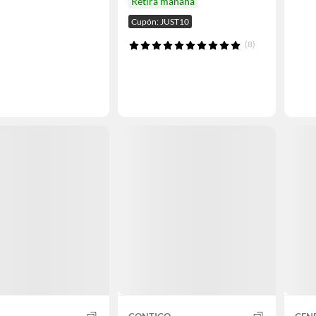
Retira mañana
Cupón: JUST10
(8)