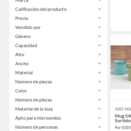
Calificación del producto
Precio
Vendido por
Género
Capacidad
Alto
Ancho
Material
Número de piezas
Color
Número de piezas
Material de la loza
JUST HO
Mug 54
Apto para microondas
Surtido
Número de personas
Por SOD