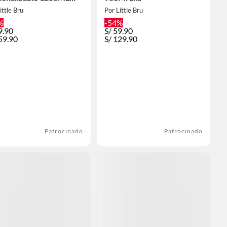
ia
ittle Bru
Por Little Bru
%
-54%
9.90
S/
59.90
59.90
S/
129.90
Patrocinado
Patrocinado