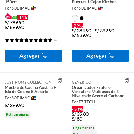
150cm
Puertas 1 Cajon Kitchen
Por SODIMAC
Por SODIMAC
-11%
S/
799.90
-29%
S/
899.90
S/
384.90
-
S/
399.90
S/
539.90
(2)
Agregar
Agregar
JUST HOME COLLECTION
GENERICO
Mueble de Cocina Austria +
Organizador Frutero
Isla de Cocina S Austria
Verdulero Multiusos de 3
Niveles de Acero al Carbono
Por SODIMAC
Por EZ TECH
S/
399.90
-50%
S/
39.80
Retira mañana
S/
80
Llega mañana