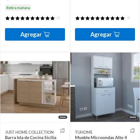
Retira mañana
(2)
(1)
Agregar
Agregar
JUST HOME COLLECTION
TUHOME
Barra Isla de Cocina Sicilia
Mueble Microondas Alto 4