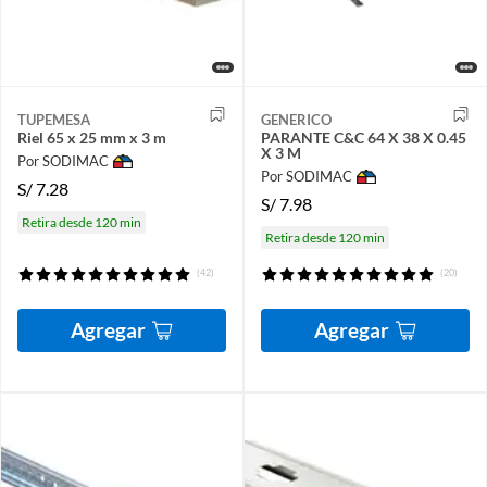
TUPEMESA
GENERICO
Riel 65 x 25 mm x 3 m
PARANTE C&C 64 X 38 X 0.45
X 3 M
Por SODIMAC
Por SODIMAC
S/
7.28
S/
7.98
Retira desde 120 min
Retira desde 120 min
(42)
(20)
Agregar
Agregar