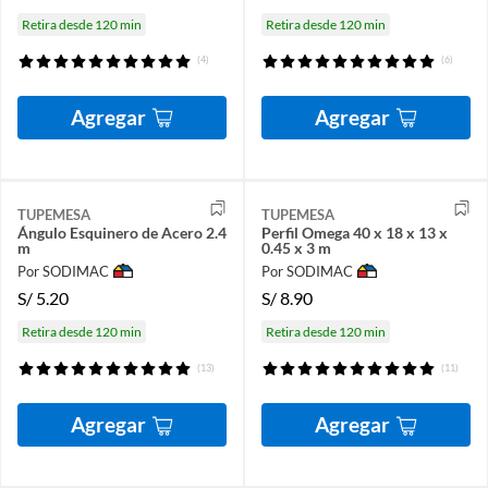
Retira desde 120 min
Retira desde 120 min
(4)
(6)
Agregar
Agregar
TUPEMESA
TUPEMESA
Ángulo Esquinero de Acero 2.4
Perfil Omega 40 x 18 x 13 x
m
0.45 x 3 m
Por SODIMAC
Por SODIMAC
S/
5.20
S/
8.90
Retira desde 120 min
Retira desde 120 min
(13)
(11)
Agregar
Agregar