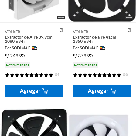
VOLKER
VOLKER
Extractor de Aire 39.9cm
Extractor de aire 41cm
1080m3/h
1350m3/h
Por SODIMAC
Por SODIMAC
S/
249.90
S/
379.90
Retira mañana
Retira mañana
(14)
(16)
Agregar
Agregar