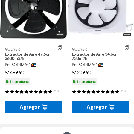
VOLKER
VOLKER
Extractor de Aire 47.5cm
Extractor de Aire 34.6cm
3600m3/h
730m³/h
Por SODIMAC
Por SODIMAC
S/
499.90
S/
209.90
Retira mañana
Retira mañana
(13)
(15)
Agregar
Agregar