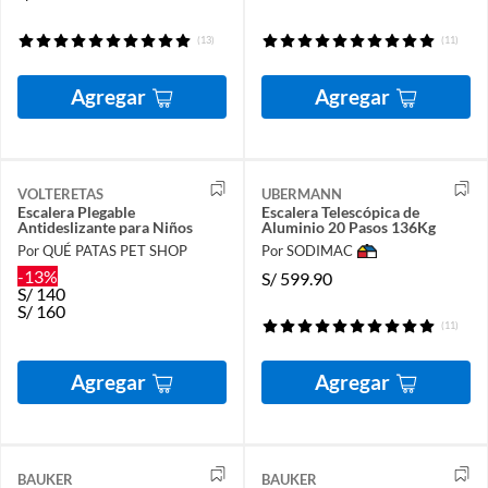
(13)
(11)
Agregar
Agregar
VOLTERETAS
UBERMANN
Escalera Plegable
Escalera Telescópica de
Antideslizante para Niños
Aluminio 20 Pasos 136Kg
Por QUÉ PATAS PET SHOP
Por SODIMAC
-13%
S/
599.90
S/
140
S/
160
(11)
Agregar
Agregar
BAUKER
BAUKER