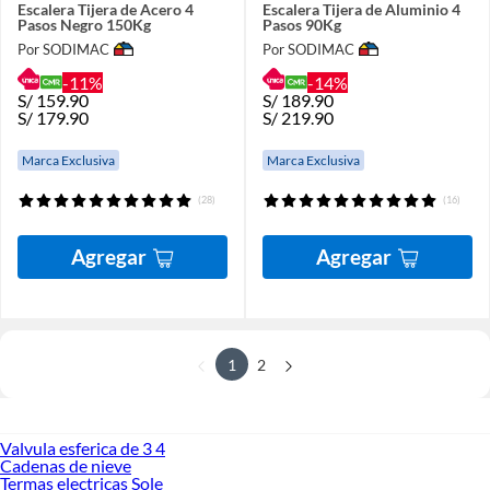
Escalera Tijera de Acero 4
Escalera Tijera de Aluminio 4
Pasos Negro 150Kg
Pasos 90Kg
Por SODIMAC
Por SODIMAC
-11%
-14%
S/
159.90
S/
189.90
S/
179.90
S/
219.90
Marca Exclusiva
Marca Exclusiva
(28)
(16)
Agregar
Agregar
1
2
Valvula esferica de 3 4
Cadenas de nieve
Termas electricas Sole