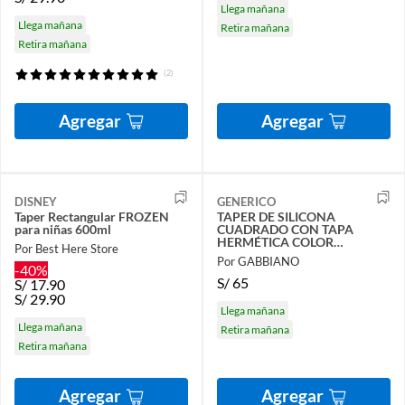
Llega mañana
Llega mañana
Retira mañana
Retira mañana
(2)
Agregar
Agregar
DISNEY
GENERICO
Taper Rectangular FROZEN
TAPER DE SILICONA
para niñas 600ml
CUADRADO CON TAPA
HERMÉTICA COLOR
Por Best Here Store
MARRÓN GABBIANO
Por GABBIANO
-40%
S/
65
S/
17.90
S/
29.90
Llega mañana
Llega mañana
Retira mañana
Retira mañana
Agregar
Agregar