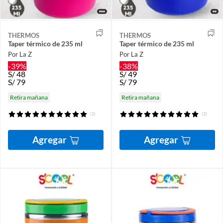
THERMOS
THERMOS
Taper térmico de 235 ml
Taper térmico de 235 ml
Por La Z
Por La Z
-39%
-38%
S/
48
S/
49
S/
79
S/
79
Retira mañana
Retira mañana
(2)
(2)
Agregar
Agregar