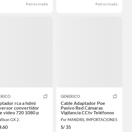
Patrocinado
Patrocinado
ERICO
GENERICO
tador rca a hdmi
Cable Adaptador Poe
versor convertidor
Pasivo Red Cámaras
e video 720 1080 p
Vigilancia CCtv Teléfonos
ilson GX 2.
Por MANDRIL IMPORTACIONES
4.60
S/
35