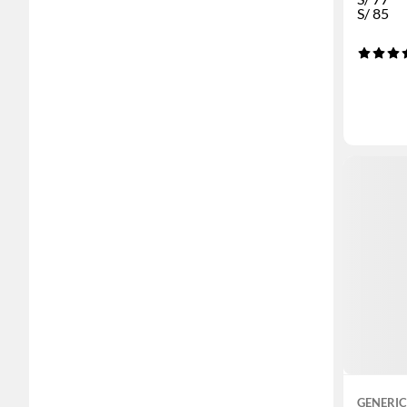
S/
85
GENERI