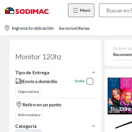
Menú
location-
Ingresa tu ubicación
Servicios
Ofertas
icon
Ordenar po
Recomend
Monitor 120hz
Tipo de Entrega
Envío a domicilio
Gratis
Llega mañana
Retiro en un punto
Retira mañana
Categoría