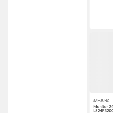
SAMSUNG
Monitor 
LS24F320