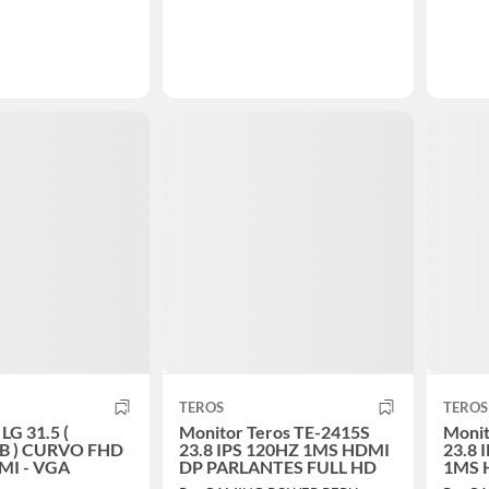
TEROS
TEROS
G 31.5 (
Monitor Teros TE-2415S
Monit
B ) CURVO FHD
23.8 IPS 120HZ 1MS HDMI
23.8 
MI - VGA
DP PARLANTES FULL HD
1MS 