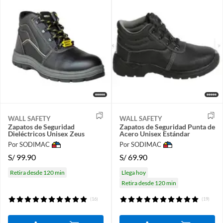
WALL SAFETY
WALL SAFETY
Zapatos de Seguridad
Zapatos de Seguridad Punta de
Dieléctricos Unisex Zeus
Acero Unisex Estándar
Por SODIMAC
Por SODIMAC
S/
99.90
S/
69.90
Retira desde 120 min
Llega hoy
Retira desde 120 min
(16)
(19)