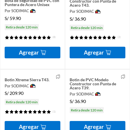
Bota de Seguridad de PVC con
Constructor con Punta de
Puntera de Acero Unisex
Acero T43.
Por SODIMAC
Por SODIMAC
S/
59.90
S/
36.90
Retira desde 120 min
Retira desde 120 min
(8)
(2)
Agregar
Agregar
Botin Xtreme Sierra T43.
Botin de PVC Modelo
Constructor con Punta de
Por SODIMAC
Acero T39.
S/
209.90
Por SODIMAC
S/
36.90
Retira desde 120 min
Retira desde 120 min
(1)
Agregar
Agregar