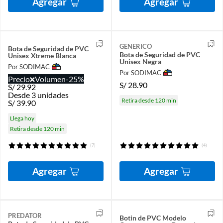
Agregar
Agregar
GENERICO
Bota de Seguridad de PVC
Bota de Seguridad de PVC
Unisex Xtreme Blanca
Unisex Negra
Por SODIMAC
Por SODIMAC
Precio
Volumen
-25%
S/
28.90
S/
29.92
Desde 3 unidades
Retira desde 120 min
S/
39.90
Llega hoy
Retira desde 120 min
(7)
(4)
Agregar
Agregar
PREDATOR
Botin de PVC Modelo