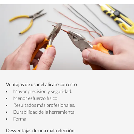
Ventajas de usar el alicate correcto
Mayor precisión y seguridad.
Menor esfuerzo físico.
Resultados más profesionales.
Durabilidad de la herramienta.
Forma
Desventajas de una mala elección