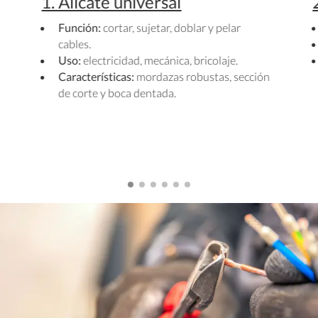
1. Alicate universal
Función:
cortar, sujetar, doblar y pelar
cables.
Uso:
electricidad, mecánica, bricolaje.
Características:
mordazas robustas, sección
de corte y boca dentada.