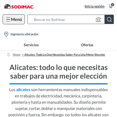
0
Inicia sesión
Menú
Search
Bar
location-
Ingresa tu ubicación
icon
Servicios
Ofertas
Home
Alicates: Todo Lo Que Necesitas Saber Para Una Mejor Elección
Alicates: todo lo que necesitas
saber para una mejor elección
Los
alicates
son herramientas manuales indispensables
en trabajos de electricidad, mecánica, carpintería,
plomería y hasta en manualidades. Su diseño permite
sujetar, cortar, doblar o manipular materiales con
precisión y fuerza. Sin embargo, no todos los alicates son