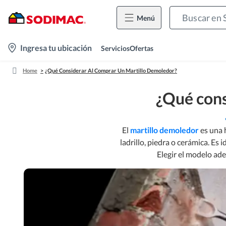
Menú
location-
Ingresa tu ubicación
Servicios
Ofertas
icon
Home
¿Qué Considerar Al Comprar Un Martillo Demoledor?
¿Qué cons
El
martillo demoledor
es una 
ladrillo, piedra o cerámica. Es
Elegir el modelo ade