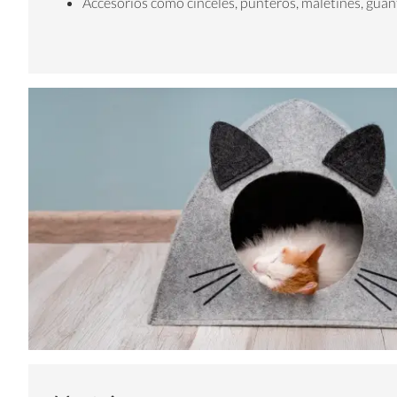
Accesorios como cinceles, punteros, maletines, guan