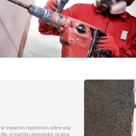
rar impactos repetitivos sobre una
illo, el martillo demoledor no gira,