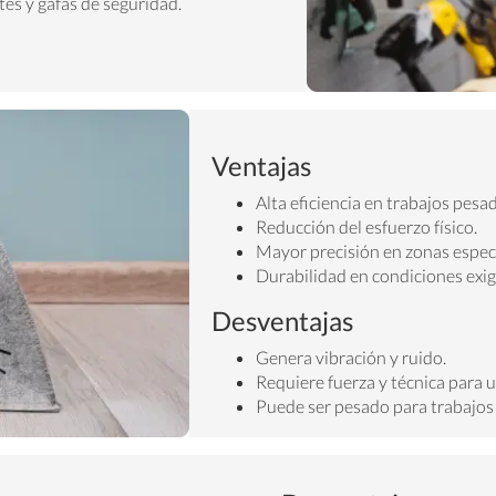
tes y gafas de seguridad.
Ventajas
Alta eficiencia en trabajos pesa
Reducción del esfuerzo físico.
Mayor precisión en zonas especí
Durabilidad en condiciones exi
Desventajas
Genera vibración y ruido.
Requiere fuerza y técnica para 
Puede ser pesado para trabajo