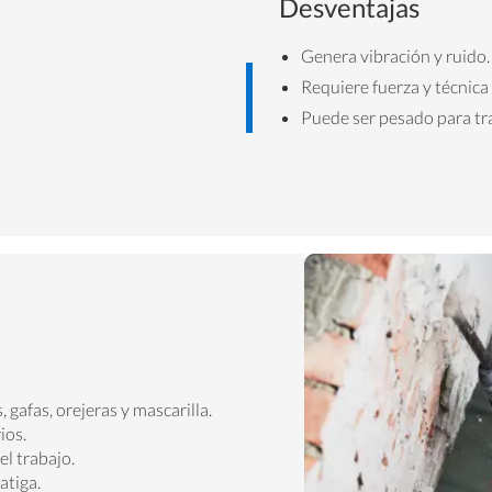
Desventajas
Genera vibración y ruido.
Requiere fuerza y técnica
Puede ser pesado para tr
gafas, orejeras y mascarilla.
ios.
el trabajo.
atiga.