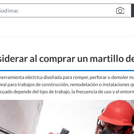
Search
Bar
iderar al comprar un martillo 
herramienta eléctrica diseñada para romper, perforar o demoler m
 ideal para trabajos de construcción, remodelación o instalaciones q
cuado depende del tipo de trabajo, la frecuencia de uso y el entorn