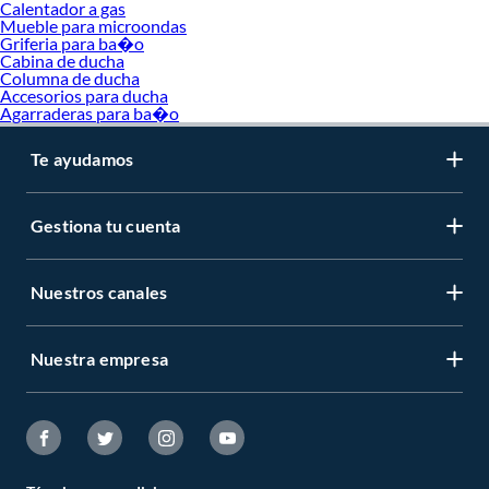
Calentador a gas
Mueble para microondas
Griferia para ba�o
Cabina de ducha
Columna de ducha
Accesorios para ducha
Agarraderas para ba�o
Te ayudamos
Gestiona tu cuenta
Nuestros canales
Nuestra empresa