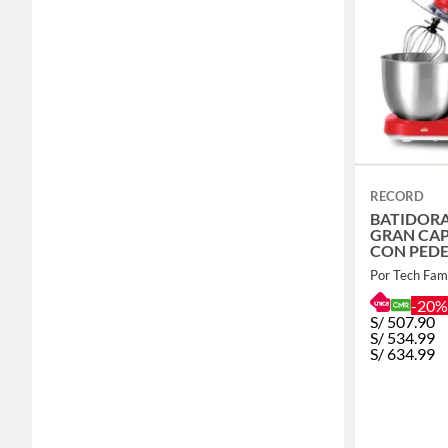
RECORD
BATIDORA
GRAN CAP
CON PEDE
Por Tech Fam
-20%
S/
507.90
S/
534.99
S/
634.99