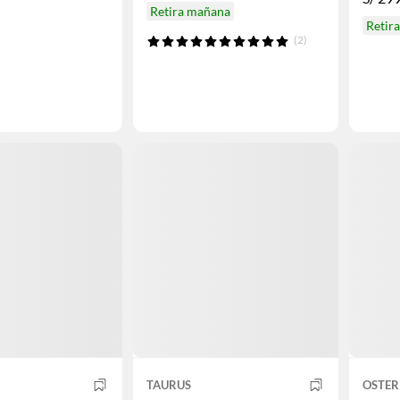
Retira mañana
Retir
(2)
TAURUS
OSTER