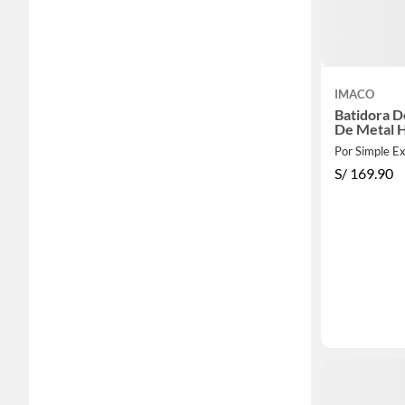
IMACO
Batidora D
De Metal 
Por Simple E
S/
169.90