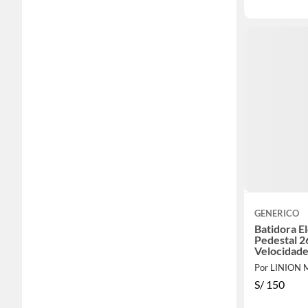
GENERICO
Batidora E
Pedestal 2
Velocidad
Por LINION
S/
150