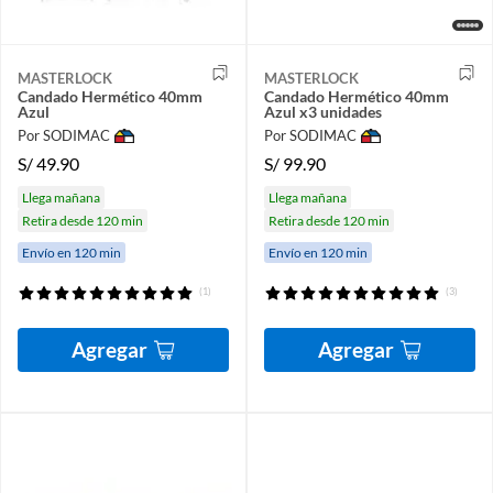
MASTERLOCK
MASTERLOCK
Candado Hermético 40mm
Candado Hermético 40mm
Azul
Azul x3 unidades
Por SODIMAC
Por SODIMAC
S/
49.90
S/
99.90
Llega mañana
Llega mañana
Retira desde 120 min
Retira desde 120 min
Envío en 120 min
Envío en 120 min
(1)
(3)
Agregar
Agregar