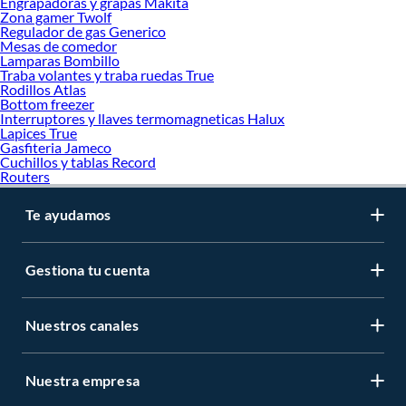
Engrapadoras y grapas Makita
Zona gamer Twolf
Regulador de gas Generico
Mesas de comedor
Lamparas Bombillo
Traba volantes y traba ruedas True
Rodillos Atlas
Bottom freezer
Interruptores y llaves termomagneticas Halux
Lapices True
Gasfiteria Jameco
Cuchillos y tablas Record
Routers
Te ayudamos
Gestiona tu cuenta
Nuestros canales
Nuestra empresa