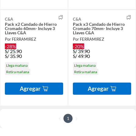
C&A
C&A
Pack x2 Candado de Hierro
Pack x3 Candado de Hierro
Cromado 60mm- Incluye 3
Cromado 70mm- Incluye 3
Llaves C&A
Llaves C&A
Por FERRAMIREZ
Por FERRAMIREZ
-28%
-20%
S/
25.90
S/
39.90
S/
35.90
S/
49.90
Llega mañana
Llega mañana
Retira mañana
Retira mañana
Agregar
Agregar
1