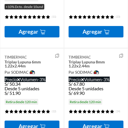
+10% Dcto. desde 10und
(11)
(23)
Agregar
Agregar
TIMBERMAC
TIMBERMAC
Triplay Lupuna 6mm
Triplay Lupuna 8mm
1.22x2.44m
1.22x2.44m
Por SODIMAC
Por SODIMAC
Precio
Volumen
-3%
Precio
Volumen
-3%
S/
50.34
S/
67.80
Desde 5 unidades
Desde 5 unidades
S/
51.90
S/
69.90
Retira desde 120 min
Retira desde 120 min
(12)
(14)
Agregar
Agregar