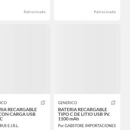
Patrocinado
Patrocinado
ICO
GENERICO
RIA RECARGABLE
BATERIA RECARGABLE
CON CARGA USB
TIPO C DE LITIO USB 9V.
 C
1100 mAh
US E.I.R.L.
Por GABSTORE IMPORTACIONES