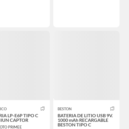
ICO
BESTON
IA LP-E6P TIPO C
BATERIA DE LITIO USB 9V.
IUN CAPTOR
1000 mAh RECARGABLE
BESTON TIPO C
HOTO PRIMEE