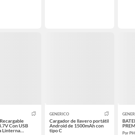
GENERICO
GENER
 Recargable
Cargador de llavero portátil
BATER
.7V Con USB
Android de 1500mAh con
PREM
a Linterna
tipo C
Por P