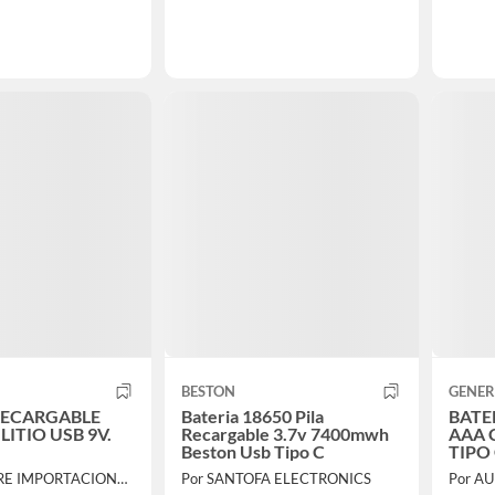
BESTON
GENER
Bateria 18650 Pila
BATE
LITIO USB 9V.
Recargable 3.7v 7400mwh
AAA 
Beston Usb Tipo C
TIPO
Por GABSTORE IMPORTACIONES EIRL
Por SANTOFA ELECTRONICS
Por AUR