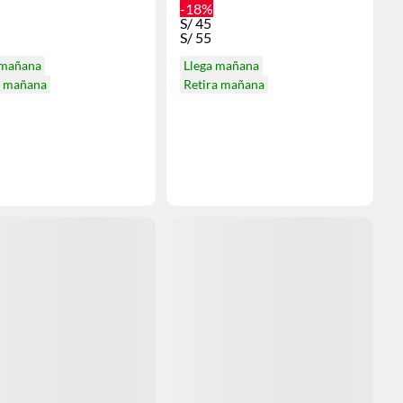
-18%
S/
45
S/
55
 mañana
Llega mañana
a mañana
Retira mañana