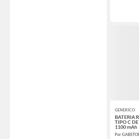
GENERICO
BATERIA RECARGABLE
TIPO C DE 
1100 mAh