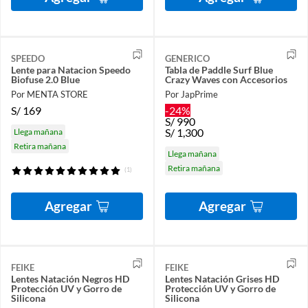
SPEEDO
GENERICO
Lente para Natacion Speedo
Tabla de Paddle Surf Blue
Biofuse 2.0 Blue
Crazy Waves con Accesorios
Por MENTA STORE
Por JapPrime
S/
169
-24%
S/
990
S/
1,300
Llega mañana
Retira mañana
Llega mañana
Retira mañana
(1)
Agregar
Agregar
FEIKE
FEIKE
Lentes Natación Negros HD
Lentes Natación Grises HD
Protección UV y Gorro de
Protección UV y Gorro de
Silicona
Silicona