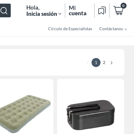
0
Hola
,
Mi
cuenta
Inicia sesión
Círculo de Especialistas
Contáctanos
1
2