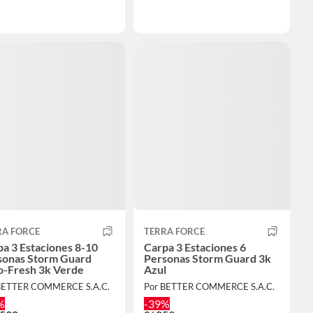
RA FORCE
TERRA FORCE
a 3 Estaciones 8-10
Carpa 3 Estaciones 6
sonas Storm Guard
Personas Storm Guard 3k
o-Fresh 3k Verde
Azul
BETTER COMMERCE S.A.C.
Por BETTER COMMERCE S.A.C.
%
-39%