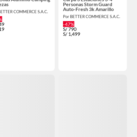
ezas
Personas Storm Guard
Auto-Fresh 3k Amarillo
BETTER COMMERCE S.A.C.
Por BETTER COMMERCE S.A.C.
%
49
-47%
19
S/
790
S/
1,499