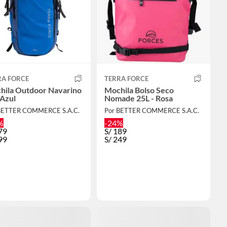
RA FORCE
TERRA FORCE
hila Outdoor Navarino
Mochila Bolso Seco
 Azul
Nomade 25L - Rosa
BETTER COMMERCE S.A.C.
Por BETTER COMMERCE S.A.C.
%
-24%
79
S/
189
99
S/
249