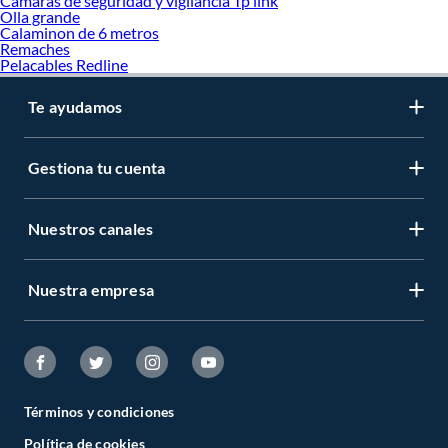
Camaras de seguridad y vigilancia Tp link
Olla grande
Calaminon de 6 metros
Remaches
Pelacables Redline
Te ayudamos
Gestiona tu cuenta
Nuestros canales
Nuestra empresa
Términos y condiciones
Política de cookies