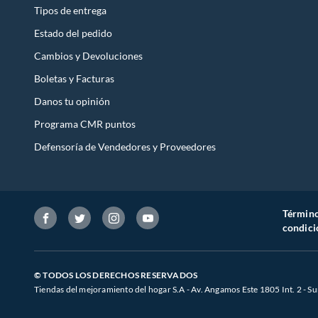
Tipos de entrega
Estado del pedido
Cambios y Devoluciones
Boletas y Facturas
Danos tu opinión
Programa CMR puntos
Defensoría de Vendedores y Proveedores
Término
condici
© TODOS LOS DERECHOS RESERVADOS
Tiendas del mejoramiento del hogar S.A - Av. Angamos Este 1805 Int. 2 - Su