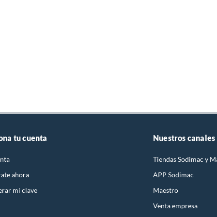
ona tu cuenta
Nuestros canales
nta
Tiendas Sodimac y M
rate ahora
APP Sodimac
rar mi clave
Maestro
Venta empresa