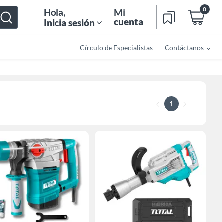
0
Hola
,
Mi
cuenta
Inicia sesión
Círculo de Especialistas
Contáctanos
1