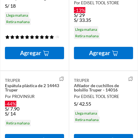
Por EDISEL TOOL STORE
S/
18
-13%
S/
29
Llega mañana
S/
33.35
Retira mañana
Llega mañana
Retira mañana
(1)
Agregar
Agregar
TRUPER
TRUPER
Espátula plástica de 2 14443
Afilador de cuchillos de
Truper
bolsillo Truper - 14016
Por PROVINSUR
Por EDISEL TOOL STORE
-44%
S/
42.55
S/
7.90
S/
14
Llega mañana
Retira mañana
Retira mañana