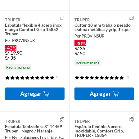
TRUPER
TRUPER
Espátula flexible 4 acero inox
Cutter 18 mm trabajo pesado
mango Comfort Grip 15852
c/alma metálica y grip, Truper
Truper
Por PROVINSUR
Por PROVINSUR
-30%
-43%
S/
35
S/
19.90
S/
50
S/
35
Retira mañana
Retira mañana
(1)
(1)
Agregar
Agregar
TRUPER
TRUPER
Espatula Tapizadora 8" 14459
Espátula flexible 6 acero
Truper - Negro / Naranja
inoxidable, Comfort Grip,
TRUPER - 15854
Por NyL Soluciones Logisticas EIRL