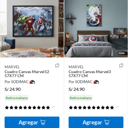
MARVEL
MARVEL
Cuadro Canvas Marvel12
Cuadro Canvas Marvel3
57X77 CM
57X77 CM
Por SODIMAC
Por SODIMAC
S/
24.90
S/
24.90
Retira mañana
Retira mañana
(5)
(5)
Agregar
Agregar