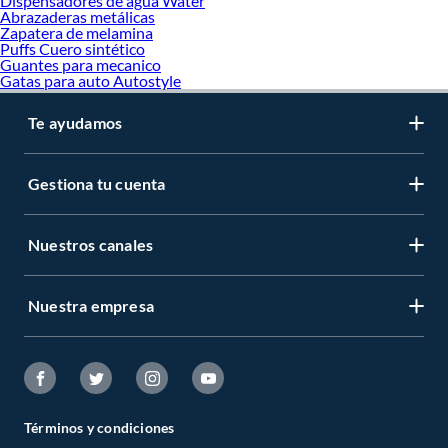
Dispensadores de agua Water
Abrazaderas metálicas
Zapatera de melamina
Puffs Cuero sintético
Guantes para mecanico
Gatas para auto Autostyle
Te ayudamos
Gestiona tu cuenta
Nuestros canales
Nuestra empresa
Términos y condiciones