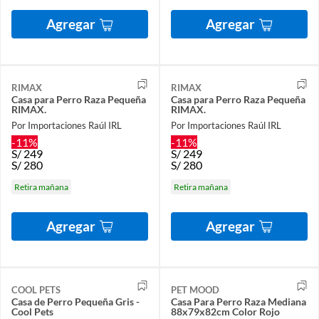
Agregar
Agregar
RIMAX
RIMAX
Casa para Perro Raza Pequeña
Casa para Perro Raza Pequeña
RIMAX.
RIMAX.
Por Importaciones Raúl IRL
Por Importaciones Raúl IRL
-11%
-11%
S/
249
S/
249
S/
280
S/
280
Retira mañana
Retira mañana
Agregar
Agregar
COOL PETS
PET MOOD
Casa de Perro Pequeña Gris -
Casa Para Perro Raza Mediana
Cool Pets
88x79x82cm Color Rojo