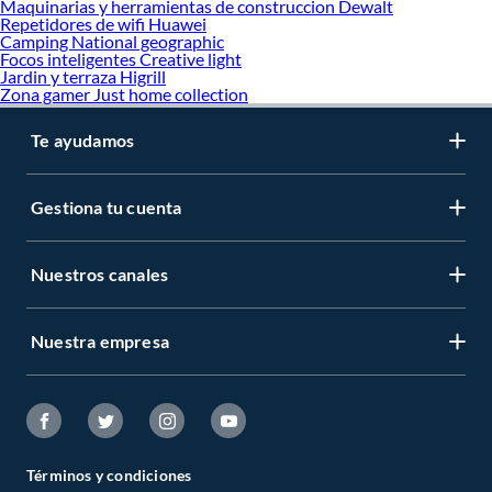
Maquinarias y herramientas de construccion Dewalt
Repetidores de wifi Huawei
Camping National geographic
Focos inteligentes Creative light
Jardin y terraza Higrill
Zona gamer Just home collection
Te ayudamos
Gestiona tu cuenta
Nuestros canales
Nuestra empresa
Términos y condiciones