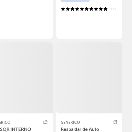
(14)
ERICO
GENERICO
SOR INTERNO
Respaldar de Auto