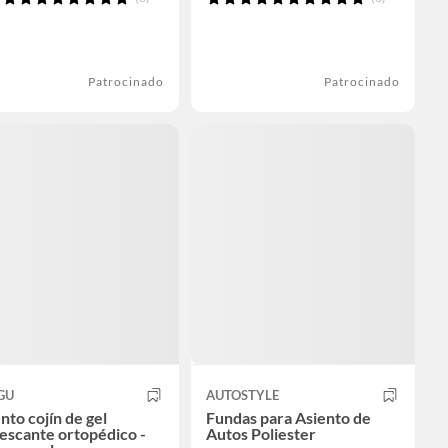
Patrocinado
Patrocinado
GU
AUTOSTYLE
nto cojín de gel
Fundas para Asiento de
escante ortopédico -
Autos Poliester