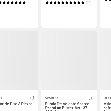
(14)
(88)
YLE
SPARCO
HOL
or de Piso 3 Piezas
Funda De Volante Sparco
Asie
Premium Blister Azul 37
refr