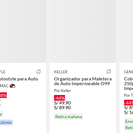
YLE
KELLER
GEN
utostyle para Auto
Organizador para Maletera
Cob
de Auto Impermeable O99
250
IMAC
Imp
Por Keller
38%
Por 
-44%
0
S/
49.90
-44
0
S/
89.90
S/
8
S/
1
oy
Retira mañana
Env
120 min
Ret