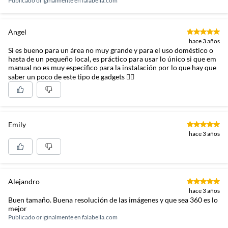
Publicado originalmente en
falabella.com
Angel
hace 3 años
Si es bueno para un área no muy grande y para el uso doméstico o
hasta de un pequeño local, es práctico para usar lo único si que em
manual no es muy especifico para la instalación por lo que hay que
saber un poco de este tipo de gadgets 👍🏽
Emily
hace 3 años
Alejandro
hace 3 años
Buen tamaño. Buena resolución de las imágenes y que sea 360 es lo
mejor
Publicado originalmente en
falabella.com