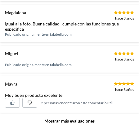
Magdalena
hace 3 años
Igual a la foto. Buena calidad , cumple con las funciones que
especifica
Publicado originalmente en
falabella.com
Miguel
hace 3 años
Publicado originalmente en
falabella.com
Mayra
hace 3 años
Muy buen producto excelente
2 personas encontraron este comentario útil.
Mostrar más evaluaciones