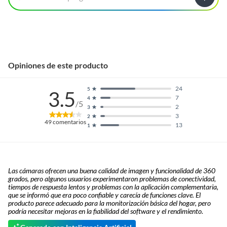
Opiniones de este producto
24
5
3.5
7
4
/5
2
3
3
2
49
comentarios
13
1
Las cámaras ofrecen una buena calidad de imagen y funcionalidad de 360
grados, pero algunos usuarios experimentaron problemas de conectividad,
tiempos de respuesta lentos y problemas con la aplicación complementaria,
que se informó que era poco confiable y carecía de funciones clave. El
producto parece adecuado para la monitorización básica del hogar, pero
podría necesitar mejoras en la fiabilidad del software y el rendimiento.