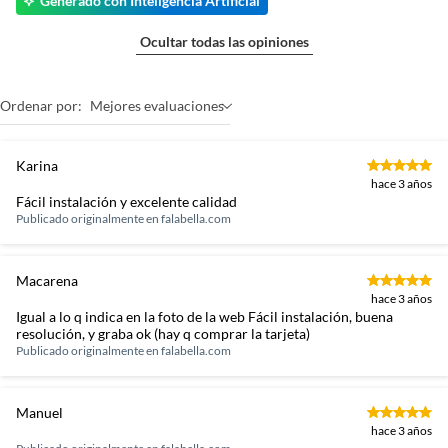
Generado con Inteligencia Artificial
Ocultar todas las opiniones
Ordenar por:
Mejores evaluaciones
Karina
hace 3 años
Fácil instalación y excelente calidad
Publicado originalmente en
falabella.com
Macarena
hace 3 años
Igual a lo q indica en la foto de la web Fácil instalación, buena
resolución, y graba ok (hay q comprar la tarjeta)
Publicado originalmente en
falabella.com
Manuel
hace 3 años