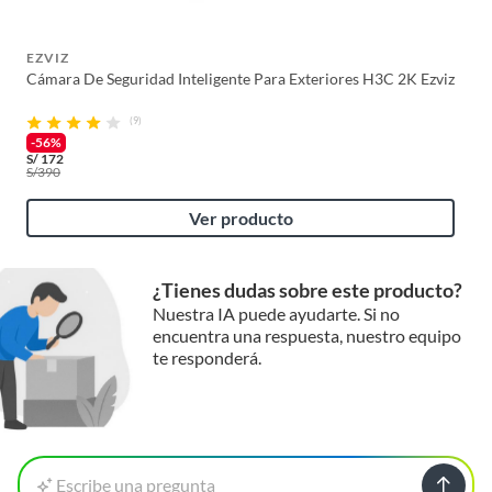
EZVIZ
Cámara De Seguridad Inteligente Para Exteriores H3C 2K Ezviz
(9)
-56%
S/
172
S/
390
Ver producto
¿Tienes dudas sobre este producto?
Nuestra IA puede ayudarte. Si no
encuentra una respuesta, nuestro equipo
te responderá.
Escribe una pregunta