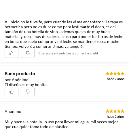
Al inicio no le tuve fe, pero cuando las vi me encantaron , la tapa es
hermetica pero no es dura como para lastimarte el dedo, es del
tamaño de una botella de vino , ademas que es de muy buen
material grueso muy duradero, la uso para poner los litros de leche
en bolsa que suelo comprar y mi leche se mantiene fresca mucho
tiempo, volveré a comprar 3 mas, ya tengo 6.
1 persona encontró este comentario útil.
Buen producto
hace 2 años
por Anónimo
El diseño es muy bonito.
Anónimo
hace 2 años
Muy buena la botella, lo uso para llevar mi agua, mil veces mejor
que cualquier toma todo de plástico.