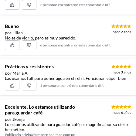
2 personas encontraron este comentario útil.
Bueno
hace 2 años
por Lilian
No es de vidrio, pero es muy parecido.
6 personas encontraron este comentario útil.
Prácticas y resistentes
hace 3 años
por Maria A
Las usamos full para poner agua en el refri. Funcionan súper bien
1 persona encontró este comentario útil.
Excelente. Lo estamos utilizando
para guardar café
hace 6 años
por Jkonja
Lo estamos utilizando para guardar café, es magnífica por su cierre
hermético.
Publicado originalmente en
sodimac.com.pe