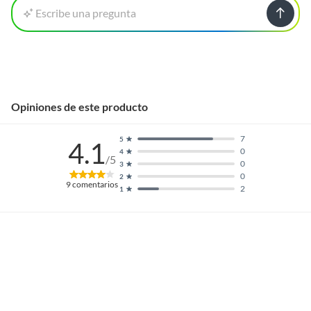
Escribe una pregunta
Opiniones de este producto
7
5
4.1
0
4
/5
0
3
0
2
9
comentarios
2
1