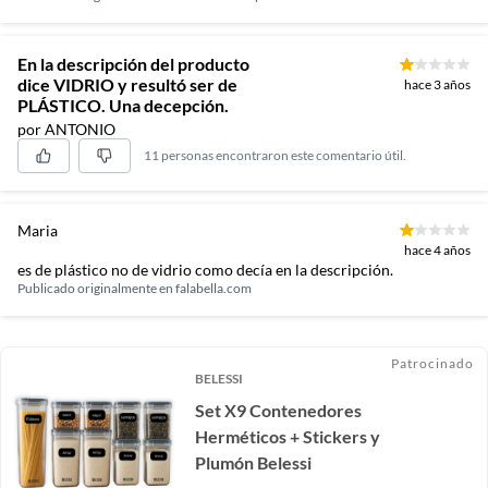
En la descripción del producto
dice VIDRIO y resultó ser de
hace 3 años
PLÁSTICO. Una decepción.
por ANTONIO
11 personas encontraron este comentario útil.
Maria
hace 4 años
es de plástico no de vidrio como decía en la descripción.
Publicado originalmente en
falabella.com
Patrocinado
BELESSI
Set X9 Contenedores
Herméticos + Stickers y
Plumón Belessi