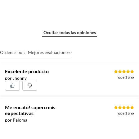
Ocultar todas las opiniones
Ordenar por:
Mejores evaluaciones
Excelente producto
hace 1 año
por Jhonny
Me encato! supero mis
expectativas
hace 1 año
por Paloma