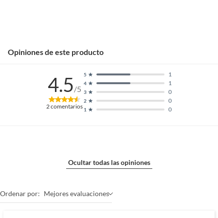
Opiniones de este producto
1
5
4.5
1
4
/5
0
3
0
2
2
comentarios
0
1
Ocultar todas las opiniones
Ordenar por:
Mejores evaluaciones