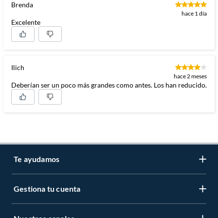
Brenda
hace 1 día
Excelente
Ilich
hace 2 meses
Deberían ser un poco más grandes como antes. Los han reducido.
Te ayudamos
Gestiona tu cuenta
LIbro de reclamaciones
Centro de ayuda