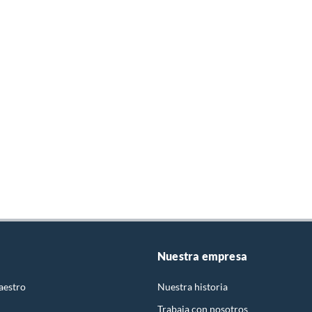
Nuestra empresa
aestro
Nuestra historia
Trabaja con nosotros