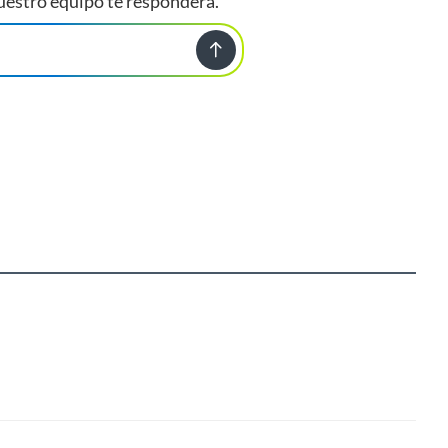
uestro equipo te responderá.