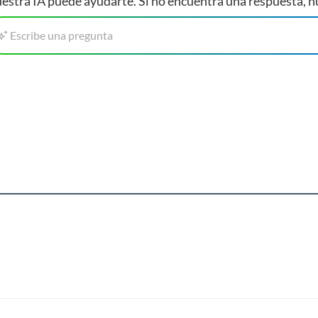
estra IA puede ayudarte. Si no encuentra una respuesta, n
Escribe una pregunta