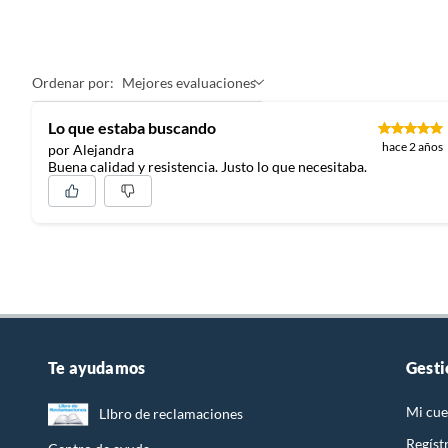
Ordenar por:
Mejores evaluaciones
Lo que estaba buscando
hace 2 años
por Alejandra
Buena calidad y resistencia. Justo lo que necesitaba.
Te ayudamos
Gesti
Mi cue
LIbro de reclamaciones
Regíst