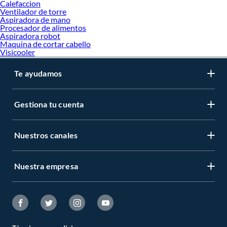
Calefaccion
Ventilador de torre
Aspiradora de mano
Procesador de alimentos
Aspiradora robot
Maquina de cortar cabello
Visicooler
Te ayudamos
Gestiona tu cuenta
Nuestros canales
Nuestra empresa