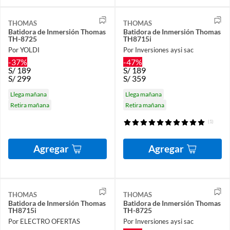
THOMAS
THOMAS
Batidora de Inmersión Thomas
Batidora de Inmersión Thomas
TH-8725
TH8715i
Por YOLDI
Por Inversiones aysi sac
-37%
-47%
S/
189
S/
189
S/
299
S/
359
Llega mañana
Llega mañana
Retira mañana
Retira mañana
(1)
Agregar
Agregar
THOMAS
THOMAS
Batidora de Inmersión Thomas
Batidora de Inmersión Thomas
TH8715i
TH-8725
Por ELECTRO OFERTAS
Por Inversiones aysi sac