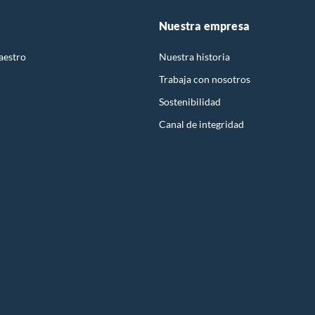
Nuestra empresa
 exigentes.
aestro
Nuestra historia
Trabaja con nosotros
Sostenibilidad
Canal de integridad
una mejor decisión en Sodimac Perú.