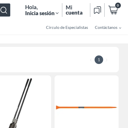
0
Hola
,
Mi
cuenta
Inicia sesión
Círculo de Especialistas
Contáctanos
1