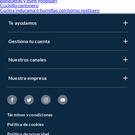
Banquetas y puffs Mobiliari
Cuchillo cartonero
Cocina indurama 6 hornillas con horno rosticero
Te ayudamos
Gestiona tu cuenta
Nuestros canales
Nuestra empresa
Términos y condiciones
Política de cookies
Política de privacidad