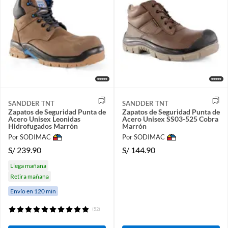
SANDDER TNT
SANDDER TNT
Zapatos de Seguridad Punta de
Zapatos de Seguridad Punta de
Acero Unisex Leonidas
Acero Unisex SS03-525 Cobra
Hidrofugados Marrón
Marrón
Por SODIMAC
Por SODIMAC
S/
239.90
S/
144.90
Llega mañana
Retira mañana
Envío en 120 min
(52)